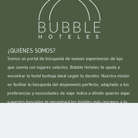
¿QUIÉNES SOMOS?
Somos un portal de búsqueda de nuevas experiencias de lujo
que cuenta con lugares selectos. Bubble Hoteles te ayuda a
encontrar tu hotel burbuja ideal según tu destino. Nuestra misión
es facilitar tu búsqueda del alojamiento perfecto, adaptado a tus
preferencias y necesidades de viaje. Indica a dónde quieres viajar
y nuestro buscador te encontrará los hoteles más cercanos a tu
destino para que puedas contactar y reservar directamente.
ENLACES DE INTERÉS
Hoteles