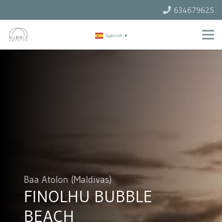
634679625
Spanish
▼
Baa Atolon (Maldivas)
FINOLHU BUBBLE
BEACH