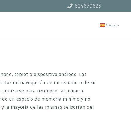
634679625
Spanish
▼
one, tablet o dispositivo análogo. Las
ábitos de navegación de un usuario o de su
utilizarse para reconocer al usuario.
pando un espacio de memoria mínimo y no
 y la mayoría de las mismas se borran del