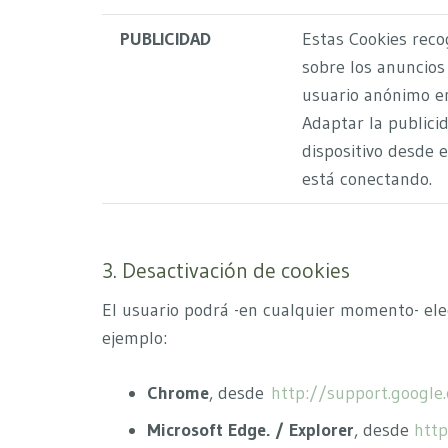
PUBLICIDAD
Estas Cookies rec
sobre los anuncio
usuario anónimo en
Adaptar la publicid
dispositivo desde e
está conectando.
3. Desactivación de cookies
El usuario podrá -en cualquier momento- ele
ejemplo:
Chrome
, desde
http://support.googl
Microsoft Edge. / Explorer
, desde
http