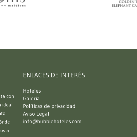
ENLACES DE INTERÉS
Hoteles
nta con
Galeria
 ideal
Políticas de privacidad
nto
Aviso Legal
info@bubblehoteles.com
ónde
nos a