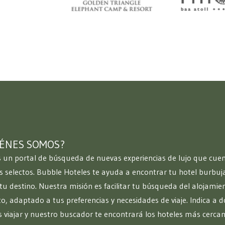
ÉNES SOMOS?
un portal de búsqueda de nuevas experiencias de lujo que cue
s selectos. Bubble Hoteles te ayuda a encontrar tu hotel burbuja
tu destino. Nuestra misión es facilitar tu búsqueda del alojamie
to, adaptado a tus preferencias y necesidades de viaje. Indica a d
s viajar y nuestro buscador te encontrará los hoteles más cerca