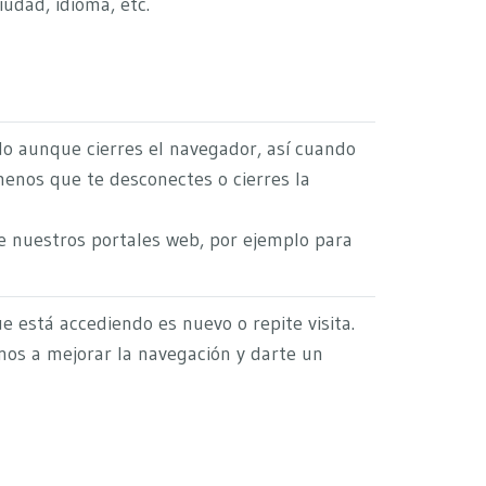
iudad, idioma, etc.
o aunque cierres el navegador, así cuando
menos que te desconectes o cierres la
de nuestros portales web, por ejemplo para
e está accediendo es nuevo o repite visita.
os a mejorar la navegación y darte un