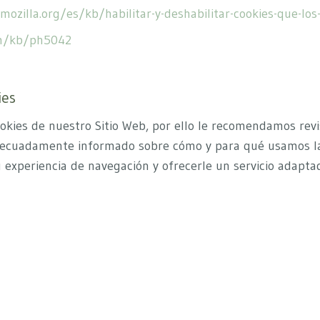
mozilla.org/es/kb/habilitar-y-deshabilitar-cookies-que-los-
om/kb/ph5042
ies
ookies de nuestro Sitio Web, por ello le recomendamos revi
 adecuadamente informado sobre cómo y para qué usamos la
su experiencia de navegación y ofrecerle un servicio adapta