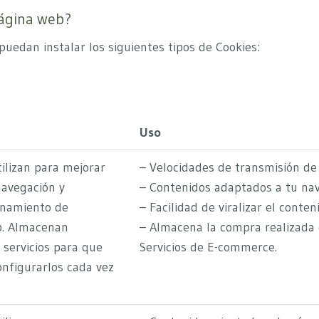
página web?
uedan instalar los siguientes tipos de Cookies:
Uso
tilizan para mejorar
– Velocidades de transmisión de
navegación y
– Contenidos adaptados a tu nav
onamiento de
– Facilidad de viralizar el conten
b. Almacenan
– Almacena la compra realizada 
 servicios para que
Servicios de E-commerce.
nfigurarlos cada vez