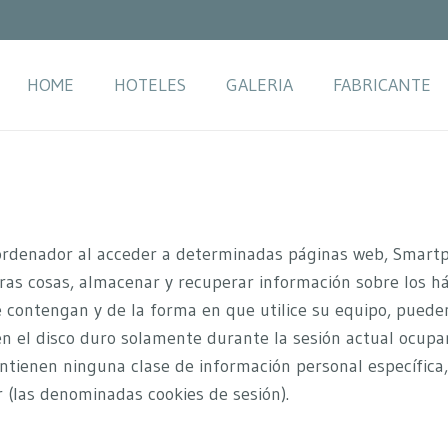
HOME
HOTELES
GALERIA
FABRICANTE
ordenador al acceder a determinadas páginas web, Smartph
ras cosas, almacenar y recuperar información sobre los h
contengan y de la forma en que utilice su equipo, pueden 
en el disco duro solamente durante la sesión actual ocu
ntienen ninguna clase de información personal específica,
r (las denominadas cookies de sesión).