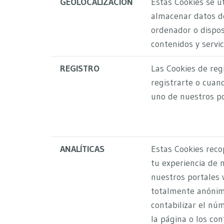
GEOLOCALIZACIÓN
Estas Cookies se ut
almacenar datos de
ordenador o dispos
contenidos y servi
REGISTRO
Las Cookies de regi
registrarte o cuand
uno de nuestros po
ANALÍTICAS
Estas Cookies reco
tu experiencia de 
nuestros portales
totalmente anóni
contabilizar el nú
la página o los con